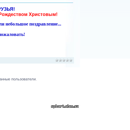
РУЗЬЯ!
 Рождеством Христовым!
и небольшое поздравление...
пожаловать!
анные пользователи.