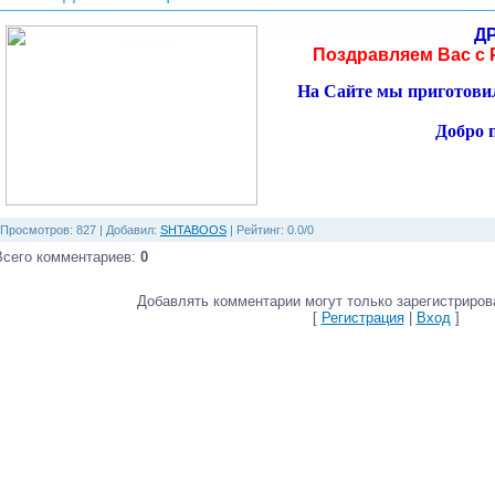
Д
Поздравляем Вас с
На Сайте мы приготовил
Добро 
Просмотров
: 827 |
Добавил
:
SHTABOOS
|
Рейтинг
:
0.0
/
0
Всего комментариев
:
0
Добавлять комментарии могут только зарегистриров
[
Регистрация
|
Вход
]