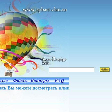
ь Вы можете посмотреть клипы Студии в оригинал