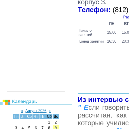
корпус 3.
Телефон:
(812
Ра
ПН
ВТ
Начало
15:00
15:
занятий
Конец занятий
16:30
20:
Из интервью с
Календарь
" Е
сли говорит
«
Август 2026
»
рассчитан, ка
Пн
Вт
Ср
Чт
Пт
Сб
Вс
которые училис
1
2
3
4
5
6
7
8
9