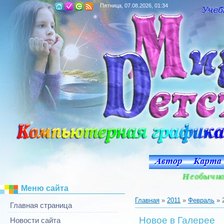
Пятница, 07.08.2026, 01:34
Необычное 
Меню сайта
Главная
»
2011
»
Февраль
»
Главная страница
Новое в Галерее
Новости сайта