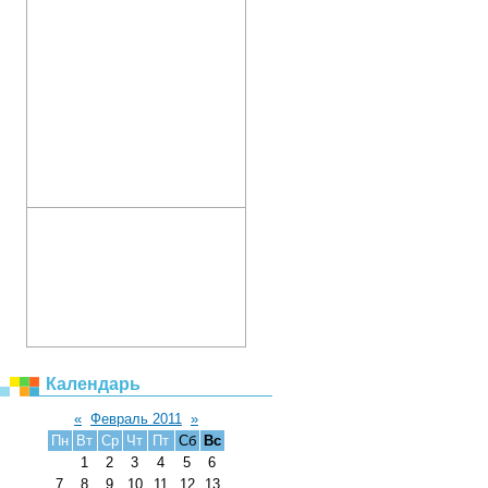
Календарь
«
Февраль 2011
»
Пн
Вт
Ср
Чт
Пт
Сб
Вс
1
2
3
4
5
6
7
8
9
10
11
12
13