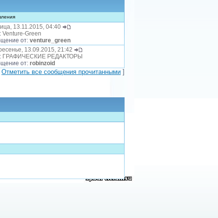
вления
ица, 13.11.2015, 04:40
:
Venture-Green
щение от:
venture_green
ресенье, 13.09.2015, 21:42
:
ГРАФИЧЕСКИЕ РЕДАКТОРЫ
щение от:
robinzoid
[
Отметить все сообщения прочитанными
]